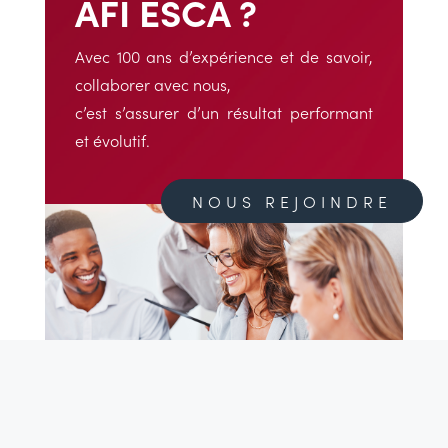
AFI ESCA ?
Avec 100 ans d’expérience et de savoir,
collaborer avec nous,
c’est s’assurer d’un résultat performant
et évolutif.
NOUS REJOINDRE