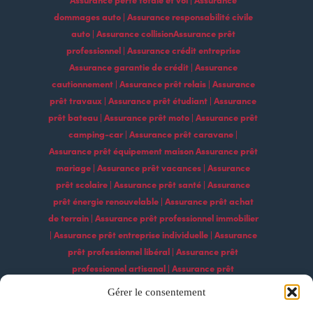
dommages auto | Assurance responsabilité civile
auto | Assurance collisionAssurance prêt
professionnel | Assurance crédit entreprise
Assurance garantie de crédit | Assurance
cautionnement | Assurance prêt relais | Assurance
prêt travaux | Assurance prêt étudiant | Assurance
prêt bateau | Assurance prêt moto | Assurance prêt
camping-car | Assurance prêt caravane |
Assurance prêt équipement maison Assurance prêt
mariage | Assurance prêt vacances | Assurance
prêt scolaire | Assurance prêt santé | Assurance
prêt énergie renouvelable | Assurance prêt achat
de terrain | Assurance prêt professionnel immobilier
| Assurance prêt entreprise individuelle | Assurance
prêt professionnel libéral | Assurance prêt
professionnel artisanal | Assurance prêt
professionnel commercial | Assurance prêt
Gérer le consentement
professionnel agricole | Assurance prêt