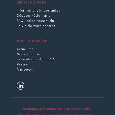
AFI ESCA & VOUS
Informations importantes
Déposer réclamation
FAQ : solde restant dû
La vie de votre contrat
NOUS CONNAÎTRE
Actualités
Nous rejoindre
Les web d'or AFI ESCA
Presse
À propos
Assurance prêt immobilier | Assurance crédit
hypothécaire | Assurance emprunteur | Assurance