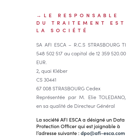
LE RESPONSABLE
DU TRAITEMENT EST
LA SOCIÉTÉ
SA AFI ESCA – R.C.S STRASBOURG TI
548 502 517 au capital de 12 359 520.00
EUR.
2, quai Kléber
CS 30441
67 008 STRASBOURG Cedex
Représentée par M. Elie TOLEDANO,
en sa qualité de Directeur Général
La société AFI ESCA a désigné un Data
Protection Officer qui est joignable à
dpo@afi-esca.com
l’adresse suivante :