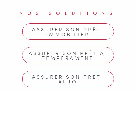
NOS SOLUTIONS
ASSURER SON PRÊT 
IMMOBILIER
ASSURER SON PRÊT À 
TEMPÉRAMENT
ASSURER SON PRÊT 
AUTO