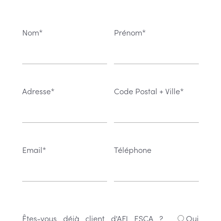
Nom*
Prénom*
Adresse*
Code Postal + Ville*
Email*
Téléphone
Êtes-vous déjà client d'AFI ESCA ?
Oui