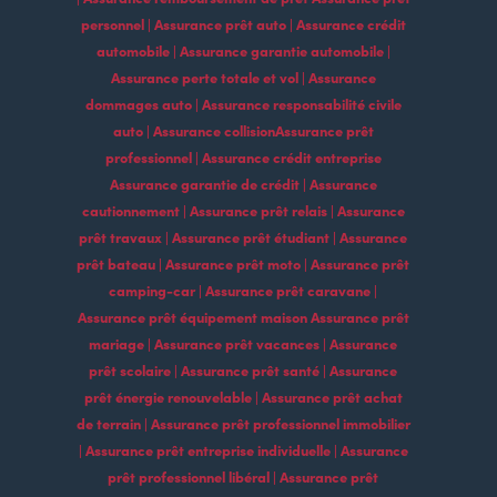
personnel | Assurance prêt auto | Assurance crédit
automobile | Assurance garantie automobile |
Assurance perte totale et vol | Assurance
dommages auto | Assurance responsabilité civile
auto | Assurance collisionAssurance prêt
professionnel | Assurance crédit entreprise
Assurance garantie de crédit | Assurance
cautionnement | Assurance prêt relais | Assurance
prêt travaux | Assurance prêt étudiant | Assurance
prêt bateau | Assurance prêt moto | Assurance prêt
camping-car | Assurance prêt caravane |
Assurance prêt équipement maison Assurance prêt
mariage | Assurance prêt vacances | Assurance
prêt scolaire | Assurance prêt santé | Assurance
prêt énergie renouvelable | Assurance prêt achat
de terrain | Assurance prêt professionnel immobilier
| Assurance prêt entreprise individuelle | Assurance
prêt professionnel libéral | Assurance prêt