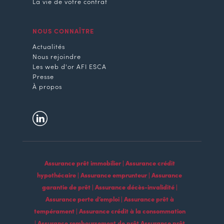
La vie de votre contrat
NOUS CONNAÎTRE
Actualités
Nous rejoindre
Les web d'or AFI ESCA
Presse
À propos
Assurance prêt immobilier | Assurance crédit
hypothécaire | Assurance emprunteur | Assurance
garantie de prêt | Assurance décès-invalidité |
Assurance perte d’emploi | Assurance prêt à
tempérament | Assurance crédit à la consommation
| Assurance remboursement de prêt Assurance prêt