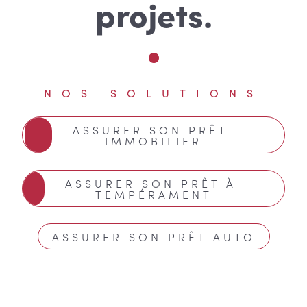
projets.
NOS SOLUTIONS
ASSURER SON PRÊT 
IMMOBILIER
ASSURER SON PRÊT À 
TEMPÉRAMENT
ASSURER SON PRÊT AUTO