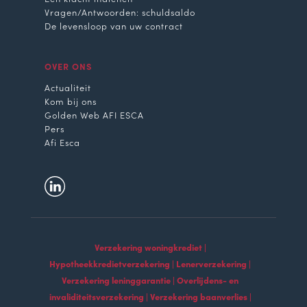
Vragen/Antwoorden: schuldsaldo
De levensloop van uw contract
OVER ONS
Actualiteit
Kom bij ons
Golden Web AFI ESCA
Pers
Afi Esca
Verzekering woningkrediet |
Hypotheekkredietverzekering | Lenerverzekering |
Verzekering leninggarantie | Overlijdens- en
invaliditeitsverzekering | Verzekering baanverlies |