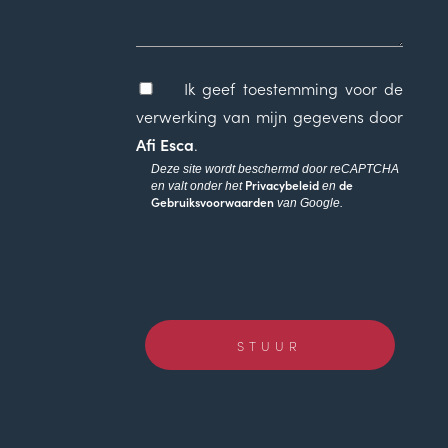
Ik geef toestemming voor de
verwerking van mijn gegevens door
Afi Esca
.
Deze site wordt beschermd door reCAPTCHA
Privacybeleid
de
en valt onder het
en
Gebruiksvoorwaarden
van Google.
Gelieve
dit