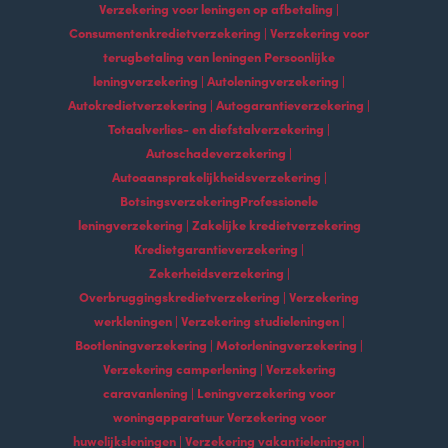
Verzekering voor leningen op afbetaling |
Consumentenkredietverzekering | Verzekering voor
terugbetaling van leningen Persoonlijke
leningverzekering | Autoleningverzekering |
Autokredietverzekering | Autogarantieverzekering |
Totaalverlies- en diefstalverzekering |
Autoschadeverzekering |
Autoaansprakelijkheidsverzekering |
BotsingsverzekeringProfessionele
leningverzekering | Zakelijke kredietverzekering
Kredietgarantieverzekering |
Zekerheidsverzekering |
Overbruggingskredietverzekering | Verzekering
werkleningen | Verzekering studieleningen |
Bootleningverzekering | Motorleningverzekering |
Verzekering camperlening | Verzekering
caravanlening | Leningverzekering voor
woningapparatuur Verzekering voor
huwelijksleningen | Verzekering vakantieleningen |