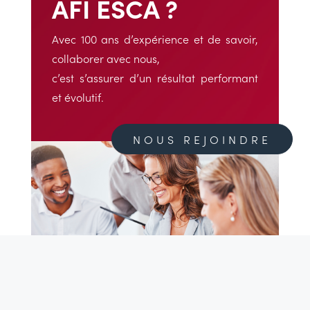
AFI ESCA ?
Avec 100 ans d’expérience et de savoir,
collaborer avec nous,
c’est s’assurer d’un résultat performant
et évolutif.
NOUS REJOINDRE