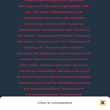
dommages auto | Assurance responsabilité civile
auto | Assurance collisionAssurance prêt
professionnel | Assurance crédit entreprise
Assurance garantie de crédit | Assurance
cautionnement | Assurance prêt relais | Assurance
prêt travaux | Assurance prêt étudiant | Assurance
prêt bateau | Assurance prêt moto | Assurance prêt
camping-car | Assurance prêt caravane |
Assurance prêt équipement maison Assurance prêt
mariage | Assurance prêt vacances | Assurance
prêt scolaire | Assurance prêt santé | Assurance
prêt énergie renouvelable | Assurance prêt achat
de terrain | Assurance prêt professionnel immobilier
| Assurance prêt entreprise individuelle | Assurance
prêt professionnel libéral | Assurance prêt
professionnel artisanal | Assurance prêt
professionnel commercial | Assurance prêt
Gérer le consentement
professionnel agricole | Assurance prêt