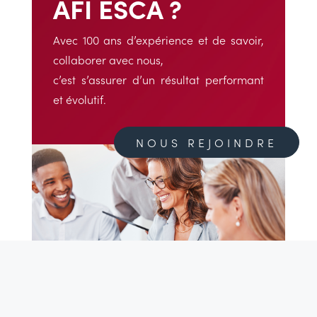
AFI ESCA ?
Avec 100 ans d’expérience et de savoir,
collaborer avec nous,
c’est s’assurer d’un résultat performant
et évolutif.
NOUS REJOINDRE