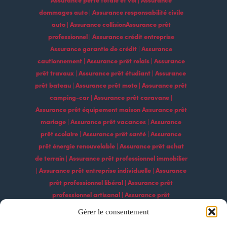
dommages auto | Assurance responsabilité civile
auto | Assurance collisionAssurance prêt
professionnel | Assurance crédit entreprise
Assurance garantie de crédit | Assurance
cautionnement | Assurance prêt relais | Assurance
prêt travaux | Assurance prêt étudiant | Assurance
prêt bateau | Assurance prêt moto | Assurance prêt
camping-car | Assurance prêt caravane |
Assurance prêt équipement maison Assurance prêt
mariage | Assurance prêt vacances | Assurance
prêt scolaire | Assurance prêt santé | Assurance
prêt énergie renouvelable | Assurance prêt achat
de terrain | Assurance prêt professionnel immobilier
| Assurance prêt entreprise individuelle | Assurance
prêt professionnel libéral | Assurance prêt
professionnel artisanal | Assurance prêt
professionnel commercial | Assurance prêt
Gérer le consentement
professionnel agricole | Assurance prêt