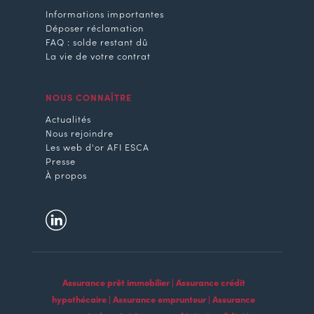
Informations importantes
Déposer réclamation
FAQ : solde restant dû
La vie de votre contrat
NOUS CONNAÎTRE
Actualités
Nous rejoindre
Les web d'or AFI ESCA
Presse
À propos
Assurance prêt immobilier | Assurance crédit
hypothécaire | Assurance emprunteur | Assurance