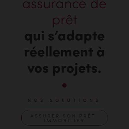
assurance de
prêt
qui s’adapte
réellement à
vos projets.
NOS SOLUTIONS
ASSURER SON PRÊT 
IMMOBILIER