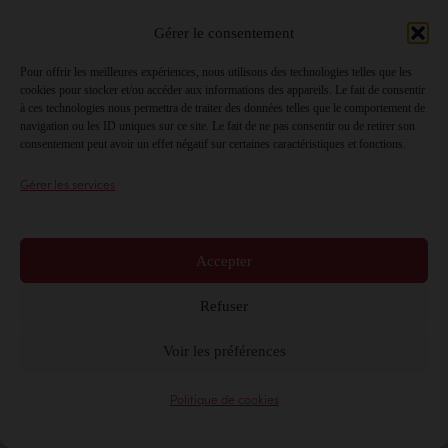
ASSURER SON PRÊT À 
Gérer le consentement
TEMPÉRAMENT
Pour offrir les meilleures expériences, nous utilisons des technologies telles que les
cookies pour stocker et/ou accéder aux informations des appareils. Le fait de consentir
ASSURER SON PRÊT 
à ces technologies nous permettra de traiter des données telles que le comportement de
AUTO
navigation ou les ID uniques sur ce site. Le fait de ne pas consentir ou de retirer son
consentement peut avoir un effet négatif sur certaines caractéristiques et fonctions.
Gérer les services
Accepter
Refuser
Voir les préférences
Politique de cookies