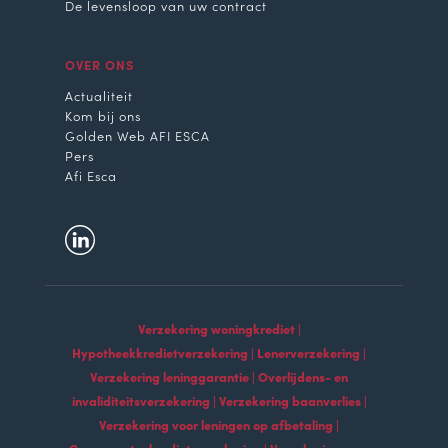
De levensloop van uw contract
OVER ONS
Actualiteit
Kom bij ons
Golden Web AFI ESCA
Pers
Afi Esca
Verzekering woningkrediet |
Hypotheekkredietverzekering | Lenerverzekering |
Verzekering leninggarantie | Overlijdens- en
invaliditeitsverzekering | Verzekering baanverlies |
Verzekering voor leningen op afbetaling |
Consumentenkredietverzekering | Verzekering voor