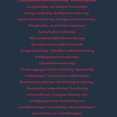
terugbetaling van leningen Persoonlijke
leningverzekering | Autoleningverzekering |
Autokredietverzekering | Autogarantieverzekering |
Totaalverlies- en diefstalverzekering |
Autoschadeverzekering |
Autoaansprakelijkheidsverzekering |
BotsingsverzekeringProfessionele
leningverzekering | Zakelijke kredietverzekering
Kredietgarantieverzekering |
Zekerheidsverzekering |
Overbruggingskredietverzekering | Verzekering
werkleningen | Verzekering studieleningen |
Bootleningverzekering | Motorleningverzekering |
Verzekering camperlening | Verzekering
caravanlening | Leningverzekering voor
woningapparatuur Verzekering voor
huwelijksleningen | Verzekering vakantieleningen |
Verzekering voor schoolleningen |