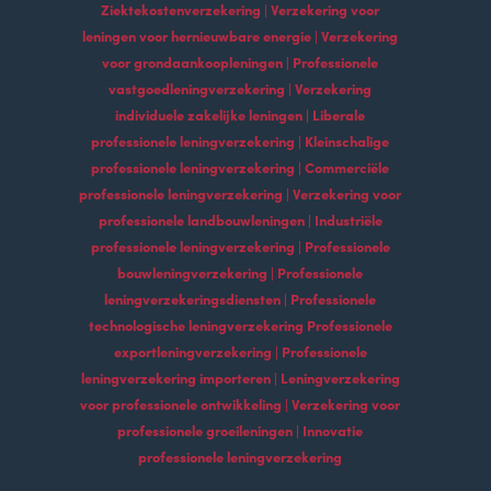
Ziektekostenverzekering | Verzekering voor
leningen voor hernieuwbare energie | Verzekering
voor grondaankoopleningen | Professionele
vastgoedleningverzekering | Verzekering
individuele zakelijke leningen | Liberale
professionele leningverzekering | Kleinschalige
professionele leningverzekering | Commerciële
professionele leningverzekering | Verzekering voor
professionele landbouwleningen | Industriële
professionele leningverzekering | Professionele
bouwleningverzekering | Professionele
leningverzekeringsdiensten | Professionele
technologische leningverzekering Professionele
exportleningverzekering | Professionele
leningverzekering importeren | Leningverzekering
voor professionele ontwikkeling | Verzekering voor
professionele groeileningen | Innovatie
professionele leningverzekering