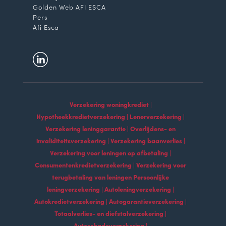
Golden Web AFI ESCA
Pers
Afi Esca
Verzekering woningkrediet |
Hypotheekkredietverzekering | Lenerverzekering |
Verzekering leninggarantie | Overlijdens- en
invaliditeitsverzekering | Verzekering baanverlies |
Verzekering voor leningen op afbetaling |
Consumentenkredietverzekering | Verzekering voor
terugbetaling van leningen Persoonlijke
leningverzekering | Autoleningverzekering |
Autokredietverzekering | Autogarantieverzekering |
Totaalverlies- en diefstalverzekering |
Autoschadeverzekering |