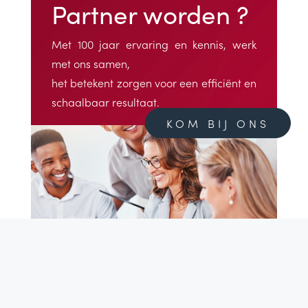
Partner worden ?
Met 100 jaar ervaring en kennis, werk
met ons samen,
het betekent zorgen voor een efficiënt en
schaalbaar resultaat.
KOM BIJ ONS