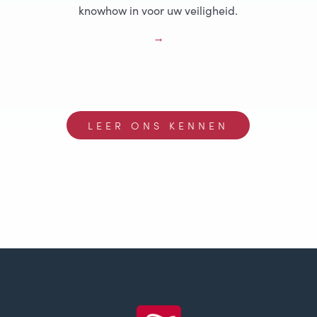
knowhow in voor uw veiligheid.
LEER ONS KENNEN