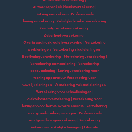
Autoaansprakelijkheidsverzekering |
BotsingsverzekeringProfessionele
leningverzekering | Zakelijke kredietverzekering
Kredietgarantieverzekering |
Zekerheidsverzekering |
Overbruggingskredietverzekering | Verzekering
werkleningen | Verzekering studieleningen |
Bootleningverzekering | Motorleningverzekering |
Verzekering camperlening | Verzekering
caravanlening | Leningverzekering voor
woningapparatuur Verzekering voor
huwelijksleningen | Verzekering vakantieleningen |
Verzekering voor schoolleningen |
Ziektekostenverzekering | Verzekering voor
leningen voor hernieuwbare energie | Verzekering
voor grondaankoopleningen | Professionele
vastgoedleningverzekering | Verzekering
individuele zakelijke leningen | Liberale