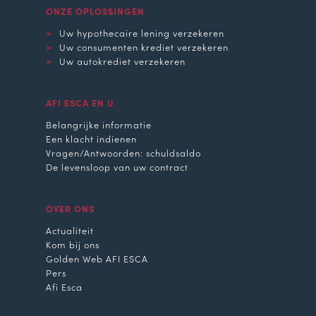
ONZE OPLOSSINGEN
Uw hypothecaire lening verzekeren
Uw consumenten krediet verzekeren
Uw autokrediet verzekeren
AFI ESCA EN U
Belangrijke informatie
Een klacht indienen
Vragen/Antwoorden: schuldsaldo
De levensloop van uw contract
OVER ONS
Actualiteit
Kom bij ons
Golden Web AFI ESCA
Pers
Afi Esca