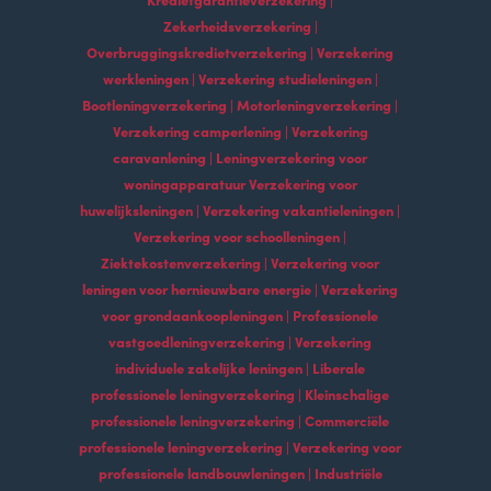
Zekerheidsverzekering |
Overbruggingskredietverzekering | Verzekering
werkleningen | Verzekering studieleningen |
Bootleningverzekering | Motorleningverzekering |
Verzekering camperlening | Verzekering
caravanlening | Leningverzekering voor
woningapparatuur Verzekering voor
huwelijksleningen | Verzekering vakantieleningen |
Verzekering voor schoolleningen |
Ziektekostenverzekering | Verzekering voor
leningen voor hernieuwbare energie | Verzekering
voor grondaankoopleningen | Professionele
vastgoedleningverzekering | Verzekering
individuele zakelijke leningen | Liberale
professionele leningverzekering | Kleinschalige
professionele leningverzekering | Commerciële
professionele leningverzekering | Verzekering voor
professionele landbouwleningen | Industriële