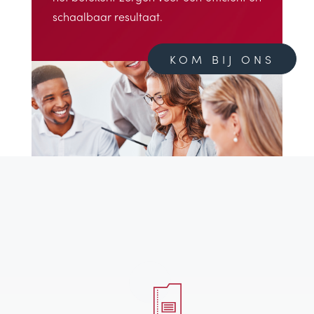
schaalbaar resultaat.
KOM BIJ ONS