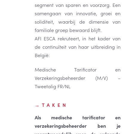
segment van sparen en voorzorg. Een
samengaan van innovatie, groei en
soliditeit, waarbij de dimensie van
familiale groep bewaard blijft.
AFI ESCA rekruteert, in het kader van
de continuïteit van haar uitbreiding in
België:
Medische Tarificator en
Verzekeringsbeheerder (M/V) –
Tweetalig FR/NL
TAKEN
Als medische tarificator en
verzekeringsbeheerder ben je
verantwoordelijk voor de volgende