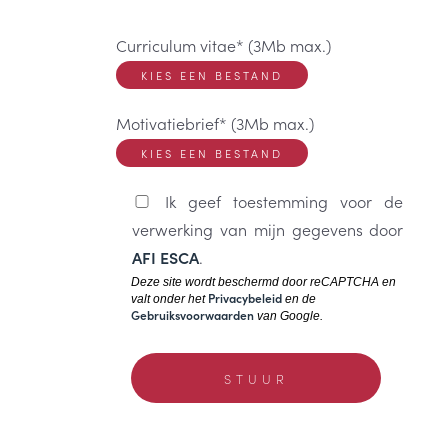
Curriculum vitae* (3Mb max.)
KIES EEN BESTAND
Motivatiebrief* (3Mb max.)
KIES EEN BESTAND
Ik geef toestemming voor de
verwerking van mijn gegevens door
AFI ESCA
.
Deze site wordt beschermd door reCAPTCHA en
Privacybeleid
valt onder het
en de
Gebruiksvoorwaarden
van Google.