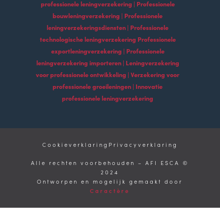
professionele leningverzekering | Professionele
bouwleningverzekering | Professionele
leningverzekeringsdiensten | Professionele
technologische leningverzekering Professionele
exportleningverzekering | Professionele
leningverzekering importeren | Leningverzekering
voor professionele ontwikkeling | Verzekering voor
professionele groeileningen | Innovatie
professionele leningverzekering
Cookieverklaring
Privacyverklaring
Alle rechten voorbehouden – AFI ESCA ©
2024
Ontworpen en mogelijk gemaakt door
Caractère