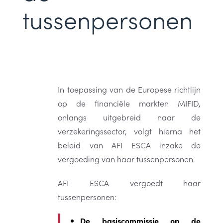
tussenpersonen
In toepassing van de Europese richtlijn
op de financiële markten MIFID,
onlangs uitgebreid naar de
verzekeringssector, volgt hierna het
beleid van AFI ESCA inzake de
vergoeding van haar tussenpersonen.
AFI ESCA vergoedt haar
tussenpersonen:
De basiscommissie op de