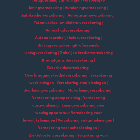
leningverzekering | Autoleningverzekering |
Autokredietverzekering | Autogarantieverzekering |
Totaalverlies- en diefstalverzekering |
Autoschadeverzekering |
Autoaansprakelijkheidsverzekering |
BotsingsverzekeringProfessionele
leningverzekering | Zakelijke kredietverzekering
Kredietgarantieverzekering |
Zekerheidsverzekering |
Overbruggingskredietverzekering | Verzekering
werkleningen | Verzekering studieleningen |
Bootleningverzekering | Motorleningverzekering |
Verzekering camperlening | Verzekering
caravanlening | Leningverzekering voor
woningapparatuur Verzekering voor
huwelijksleningen | Verzekering vakantieleningen |
Verzekering voor schoolleningen |
Ziektekostenverzekering | Verzekering voor