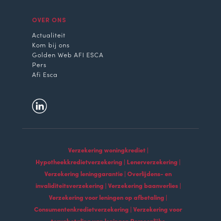
OVER ONS
Actualiteit
Kom bij ons
Golden Web AFI ESCA
Pers
Afi Esca
Verzekering woningkrediet |
Hypotheekkredietverzekering | Lenerverzekering |
Verzekering leninggarantie | Overlijdens- en
invaliditeitsverzekering | Verzekering baanverlies |
Verzekering voor leningen op afbetaling |
Consumentenkredietverzekering | Verzekering voor
terugbetaling van leningen Persoonlijke