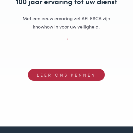
100 jaar ervaring tot uw dienst
Met een eeuw ervaring zet AFI ESCA zijn
knowhow in voor uw veiligheid.
LEER ONS KENNEN