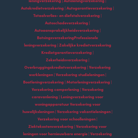
leningverzekering | Autoleningverzekering |
Autokredietverzekering | Autogarantieverzekering |
Totaalverlies- en diefstalverzekering |
Autoschadeverzekering |
Autoaansprakelijkheidsverzekering |
BotsingsverzekeringProfessionele
leningverzekering | Zakelijke kredietverzekering
Kredietgarantieverzekering |
Zekerheidsverzekering |
Overbruggingskredietverzekering | Verzekering
werkleningen | Verzekering studieleningen |
Bootleningverzekering | Motorleningverzekering |
Verzekering camperlening | Verzekering
caravanlening | Leningverzekering voor
woningapparatuur Verzekering voor
huwelijksleningen | Verzekering vakantieleningen |
Verzekering voor schoolleningen |
Ziektekostenverzekering | Verzekering voor
leningen voor hernieuwbare energie | Verzekering