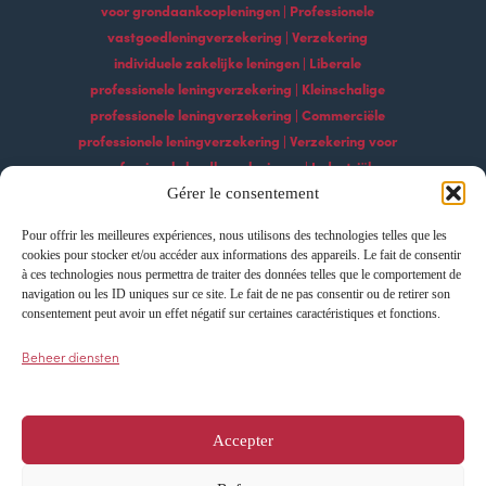
voor grondaankoopleningen | Professionele
vastgoedleningverzekering | Verzekering
individuele zakelijke leningen | Liberale
professionele leningverzekering | Kleinschalige
professionele leningverzekering | Commerciële
professionele leningverzekering | Verzekering voor
professionele landbouwleningen | Industriële
professionele leningverzekering | Professionele
Gérer le consentement
bouwleningverzekering | Professionele
Pour offrir les meilleures expériences, nous utilisons des technologies telles que les
leningverzekeringsdiensten | Professionele
cookies pour stocker et/ou accéder aux informations des appareils. Le fait de consentir
technologische leningverzekering Professionele
à ces technologies nous permettra de traiter des données telles que le comportement de
navigation ou les ID uniques sur ce site. Le fait de ne pas consentir ou de retirer son
exportleningverzekering | Professionele
consentement peut avoir un effet négatif sur certaines caractéristiques et fonctions.
leningverzekering importeren | Leningverzekering
voor professionele ontwikkeling | Verzekering voor
Beheer diensten
professionele groeileningen | Innovatie
professionele leningverzekering
Accepter