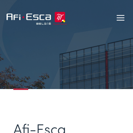
Afi-Esca