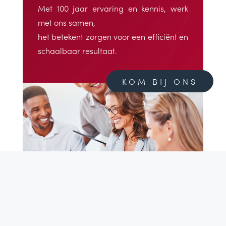
Met 100 jaar ervaring en kennis, werk
met ons samen,
het betekent zorgen voor een efficiënt en
schaalbaar resultaat.
KOM BIJ ONS