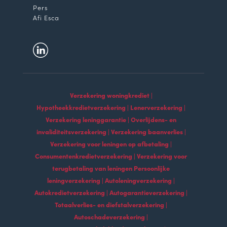
Pers
Afi Esca
Verzekering woningkrediet |
Hypotheekkredietverzekering | Lenerverzekering |
Verzekering leninggarantie | Overlijdens- en
invaliditeitsverzekering | Verzekering baanverlies |
Verzekering voor leningen op afbetaling |
Consumentenkredietverzekering | Verzekering voor
terugbetaling van leningen Persoonlijke
leningverzekering | Autoleningverzekering |
Autokredietverzekering | Autogarantieverzekering |
Totaalverlies- en diefstalverzekering |
Autoschadeverzekering |