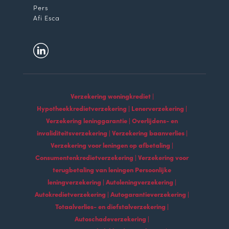
Pers
Afi Esca
Verzekering woningkrediet |
Hypotheekkredietverzekering | Lenerverzekering |
Verzekering leninggarantie | Overlijdens- en
invaliditeitsverzekering | Verzekering baanverlies |
Verzekering voor leningen op afbetaling |
Consumentenkredietverzekering | Verzekering voor
terugbetaling van leningen Persoonlijke
leningverzekering | Autoleningverzekering |
Autokredietverzekering | Autogarantieverzekering |
Totaalverlies- en diefstalverzekering |
Autoschadeverzekering |