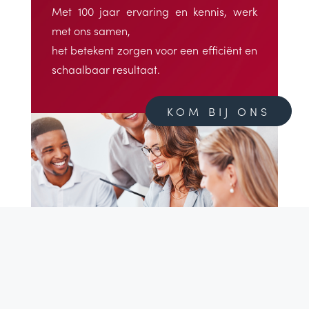
Met 100 jaar ervaring en kennis, werk
met ons samen,
het betekent zorgen voor een efficiënt en
schaalbaar resultaat.
KOM BIJ ONS