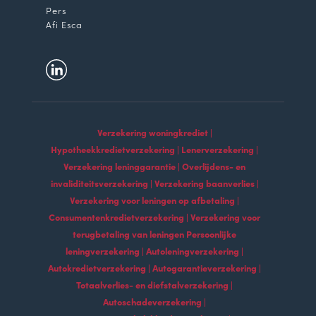
Pers
Afi Esca
Verzekering woningkrediet |
Hypotheekkredietverzekering | Lenerverzekering |
Verzekering leninggarantie | Overlijdens- en
invaliditeitsverzekering | Verzekering baanverlies |
Verzekering voor leningen op afbetaling |
Consumentenkredietverzekering | Verzekering voor
terugbetaling van leningen Persoonlijke
leningverzekering | Autoleningverzekering |
Autokredietverzekering | Autogarantieverzekering |
Totaalverlies- en diefstalverzekering |
Autoschadeverzekering |