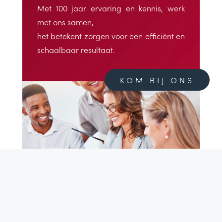
Met 100 jaar ervaring en kennis, werk
met ons samen,
het betekent zorgen voor een efficiënt en
schaalbaar resultaat.
KOM BIJ ONS