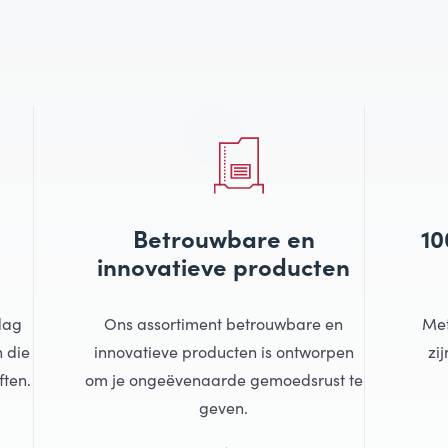
e
Betrouwbare en
10
innovatieve producten
 dag
Ons assortiment betrouwbare en
Met
 die
innovatieve producten is ontworpen
zi
ften.
om je ongeëvenaarde gemoedsrust te
geven.