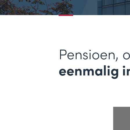
Pensioen, o
eenmalig in