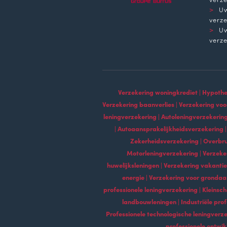
Uw
verz
Uw
verz
Verzekering woningkrediet | Hypothee
Verzekering baanverlies | Verzekering voo
leningverzekering | Autoleningverzekering
| Autoaansprakelijkheidsverzekering |
Zekerheidsverzekering | Overbru
Motorleningverzekering | Verzeke
huwelijksleningen | Verzekering vakanti
energie | Verzekering voor grondaan
professionele leningverzekering | Kleinsc
landbouwleningen | Industriële prof
Professionele technologische leningverze
professionele ontwik