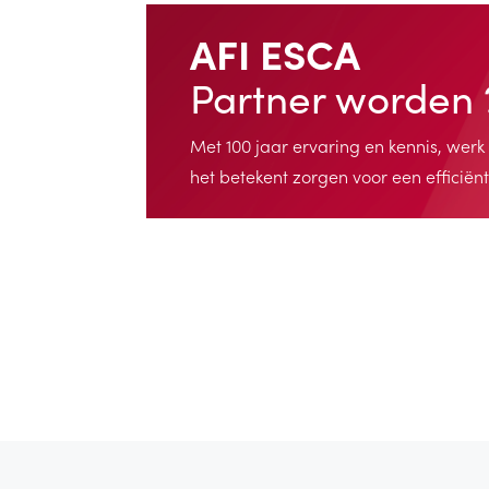
AFI ESCA
Partner worden 
Met 100 jaar ervaring en kennis, wer
het betekent zorgen voor een efficiën