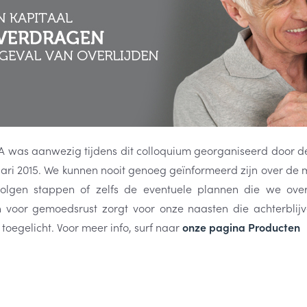
A was aanwezig tijdens dit colloquium georganiseerd door d
uari 2015. We kunnen nooit genoeg geïnformeerd zijn over de 
volgen stappen of zelfs de eventuele plannen die we o
 voor gemoedsrust zorgt voor onze naasten die achterblij
toegelicht. Voor meer info, surf naar
onze pagina Producten