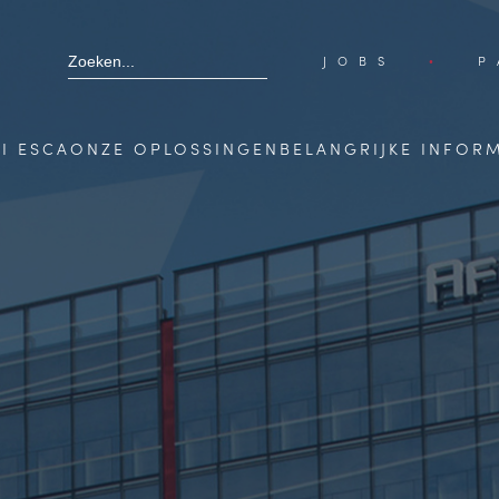
JOBS
P
I ESCA
ONZE OPLOSSINGEN
BELANGRIJKE INFOR