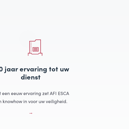
0 jaar ervaring tot uw
dienst
 een eeuw ervaring zet AFI ESCA
jn knowhow in voor uw veiligheid.