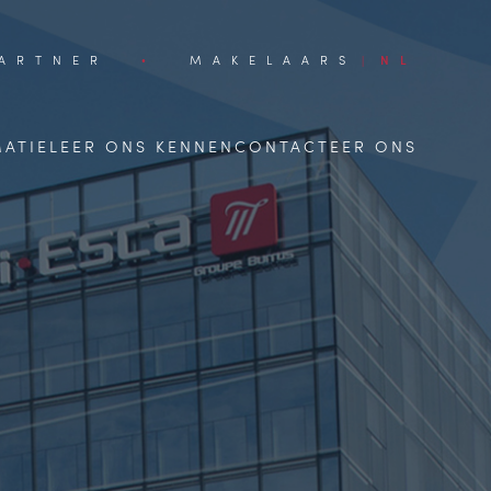
ARTNER
MAKELAARS
NL
MATIE
LEER ONS KENNEN
CONTACTEER ONS