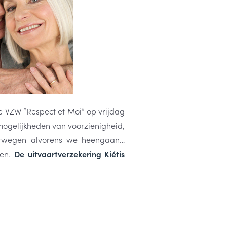
e VZW “Respect et Moi” op vrijdag
mogelijkheden van voorzienigheid,
verwegen alvorens we heengaan…
ven.
De uitvaartverzekering Kiétis